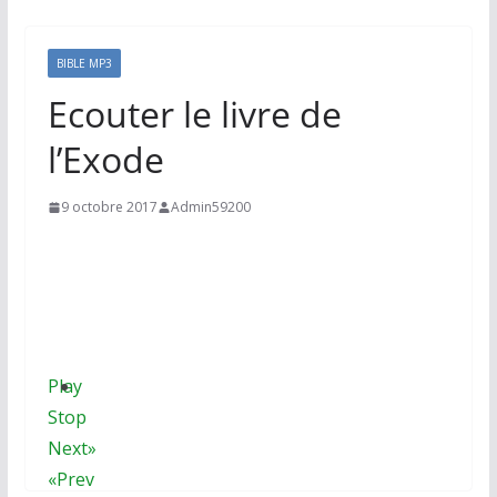
BIBLE MP3
Ecouter le livre de
l’Exode
9 octobre 2017
Admin59200
Play
Stop
Next»
«Prev