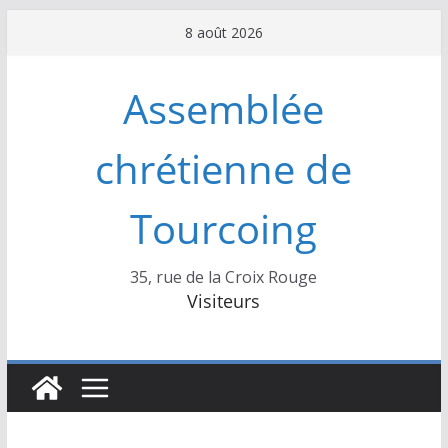
Passer
8 août 2026
au
contenu
Assemblée
chrétienne de
Tourcoing
35, rue de la Croix Rouge
Visiteurs