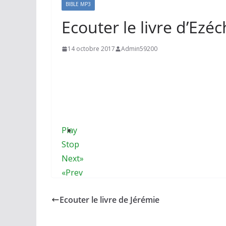
BIBLE MP3
Ecouter le livre d’Ezéc
14 octobre 2017
Admin59200
Play
Stop
Next»
«Prev
HIDE PLAYLIST
Ecouter le livre de Jérémie