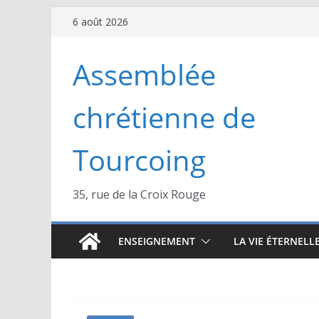
Passer
6 août 2026
au
contenu
Assemblée
chrétienne de
Tourcoing
35, rue de la Croix Rouge
ENSEIGNEMENT
LA VIE ÉTERNELL