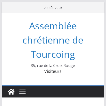
Passer
7 août 2026
au
contenu
Assemblée
chrétienne de
Tourcoing
35, rue de la Croix Rouge
Visiteurs