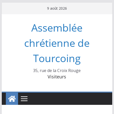
Passer
9 août 2026
au
contenu
Assemblée
chrétienne de
Tourcoing
35, rue de la Croix Rouge
Visiteurs