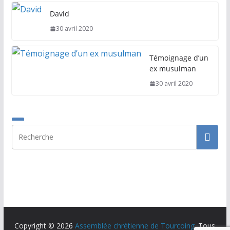
David
30 avril 2020
Témoignage d’un
ex musulman
30 avril 2020
Copyright © 2026
Assemblée chrétienne de Tourcoing
. Tous