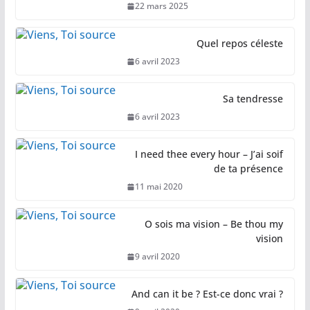
22 mars 2025
Quel repos céleste
6 avril 2023
Sa tendresse
6 avril 2023
I need thee every hour – J’ai soif
de ta présence
11 mai 2020
O sois ma vision – Be thou my
vision
9 avril 2020
And can it be ? Est-ce donc vrai ?