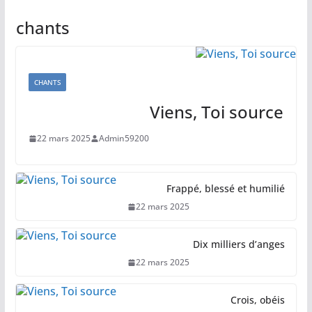
chants
CHANTS
Viens, Toi source
22 mars 2025
Admin59200
Frappé, blessé et humilié
22 mars 2025
Dix milliers d’anges
22 mars 2025
Crois, obéis