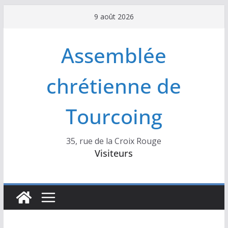
Passer
9 août 2026
au
contenu
Assemblée
chrétienne de
Tourcoing
35, rue de la Croix Rouge
Visiteurs