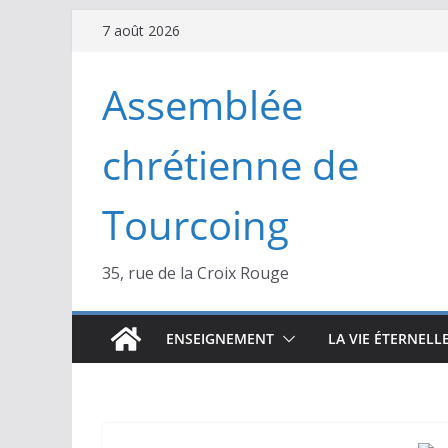
Passer
7 août 2026
au
contenu
Assemblée
chrétienne de
Tourcoing
35, rue de la Croix Rouge
ENSEIGNEMENT
LA VIE ÉTERNELL