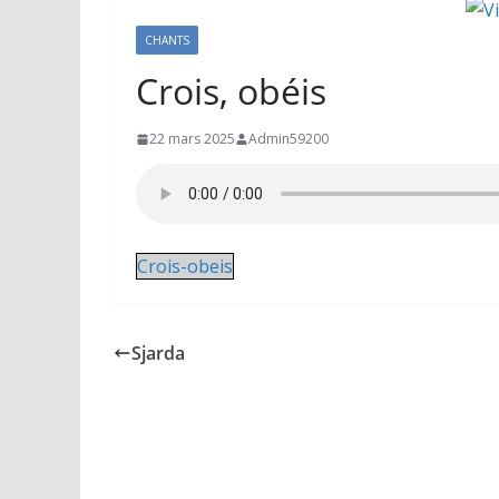
CHANTS
Crois, obéis
22 mars 2025
Admin59200
Crois-obeis
Sjarda