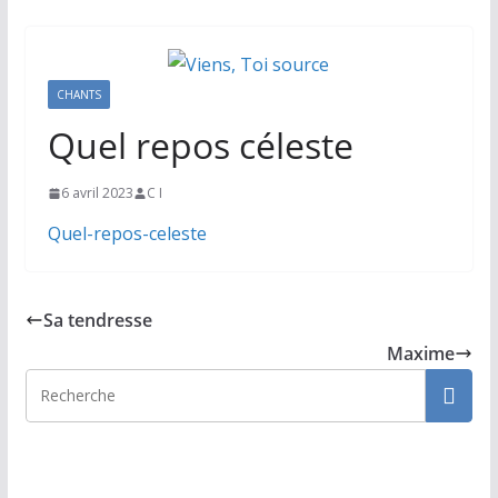
CHANTS
Quel repos céleste
6 avril 2023
C I
Quel-repos-celeste
Sa tendresse
Maxime