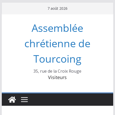
Passer
7 août 2026
au
contenu
Assemblée
chrétienne de
Tourcoing
35, rue de la Croix Rouge
Visiteurs