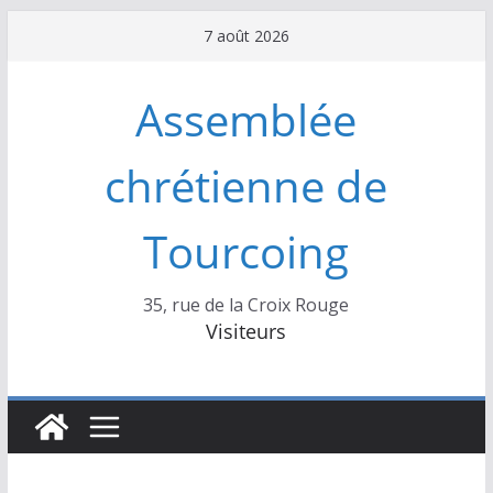
Passer
7 août 2026
au
contenu
Assemblée
chrétienne de
Tourcoing
35, rue de la Croix Rouge
Visiteurs