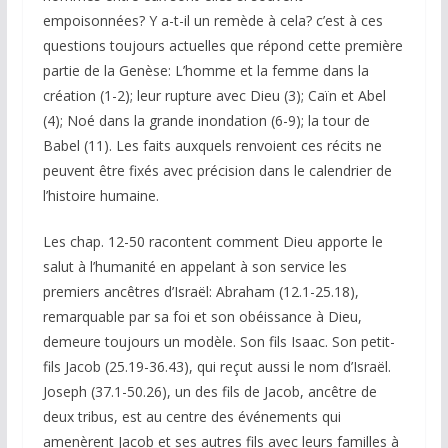
empoisonnées? Y a-t-il un remède à cela? c’est à ces
questions toujours actuelles que répond cette première
partie de la Genèse: L’homme et la femme dans la
création (1-2); leur rupture avec Dieu (3); Caïn et Abel
(4); Noé dans la grande inondation (6-9); la tour de
Babel (11). Les faits auxquels renvoient ces récits ne
peuvent être fixés avec précision dans le calendrier de
l’histoire humaine.
Les chap. 12-50 racontent comment Dieu apporte le
salut à l’humanité en appelant à son service les
premiers ancêtres d’Israël: Abraham (12.1-25.18),
remarquable par sa foi et son obéissance à Dieu,
demeure toujours un modèle. Son fils Isaac. Son petit-
fils Jacob (25.19-36.43), qui reçut aussi le nom d’Israël.
Joseph (37.1-50.26), un des fils de Jacob, ancêtre de
deux tribus, est au centre des événements qui
amenèrent Jacob et ses autres fils avec leurs familles à