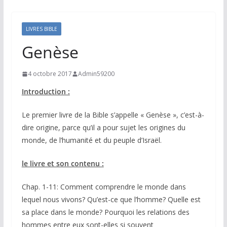
LIVRES BIBLE
Genèse
4 octobre 2017
Admin59200
Introduction :
Le premier livre de la Bible s’appelle « Genèse », c’est-à-
dire origine, parce qu’il a pour sujet les origines du
monde, de l’humanité et du peuple d’Israël.
le livre et son contenu :
Chap. 1-11: Comment comprendre le monde dans
lequel nous vivons? Qu’est-ce que l’homme? Quelle est
sa place dans le monde? Pourquoi les relations des
hommes entre eux sont-elles si souvent