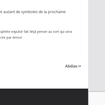
ont autant de symboles de la prochaine
rophète expulsé fait déjà penser au sort qui sera
oncée par Amos!
Abdias