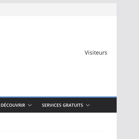
Visiteurs
 DÉCOUVRIR
SERVICES GRATUITS