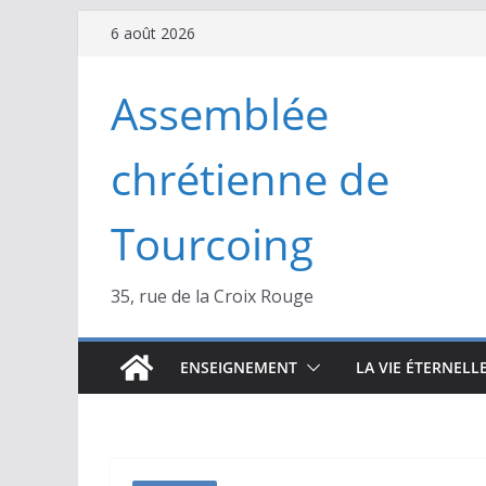
Passer
6 août 2026
au
contenu
Assemblée
chrétienne de
Tourcoing
35, rue de la Croix Rouge
ENSEIGNEMENT
LA VIE ÉTERNELL