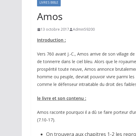
LIVRES BIBLE
Amos
13 octobre 2017
Admin59200
Introduction :
Vers 760 avant J.-C., Amos arrive de son village de
de tonnerre dans le ciel bleu. Alors que le royaume 
prospérité toute neuve, Amos annonce brutalement 
homme ou peuple, devrait pouvoir vivre parmi les au
comme le défenseur intraitable du droit des faibles
le livre et son contenu :
Amos raconte pourquoi il a dû se faire porteur d’un 
(7.10-17).
On trouvera aux chapitres 1-2 les repro