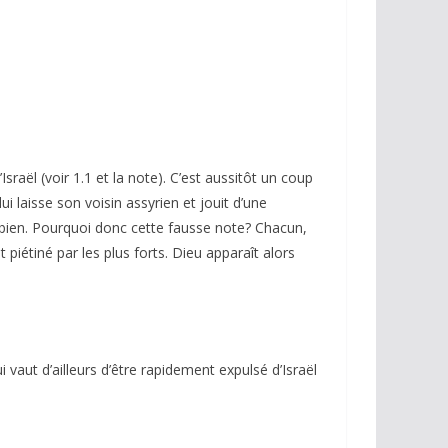
raël (voir 1.1 et la note). C’est aussitôt un coup
ui laisse son voisin assyrien et jouit d’une
 bien. Pourquoi donc cette fausse note? Chacun,
piétiné par les plus forts. Dieu apparaît alors
i vaut d’ailleurs d’être rapidement expulsé d’Israël