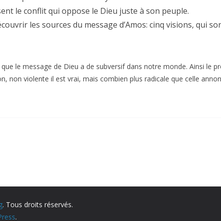
nt le conflit qui oppose le Dieu juste à son peuple.
écouvrir les sources du message d’Amos: cinq visions, qui s
 ce que le message de Dieu a de subversif dans notre monde. Ainsi le p
on, non violente il est vrai, mais combien plus radicale que celle ann
g
. Tous droits réservés.
ress
.