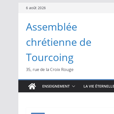
Passer
6 août 2026
au
contenu
Assemblée
chrétienne de
Tourcoing
35, rue de la Croix Rouge
ENSEIGNEMENT
LA VIE ÉTERNELL