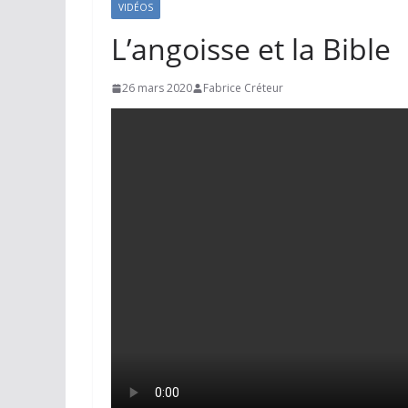
VIDÉOS
L’angoisse et la Bible
26 mars 2020
Fabrice Créteur