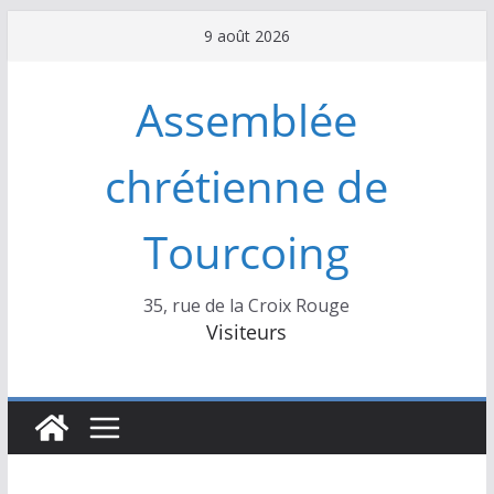
Passer
9 août 2026
au
contenu
Assemblée
chrétienne de
Tourcoing
35, rue de la Croix Rouge
Visiteurs