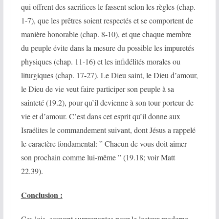
qui offrent des sacrifices le fassent selon les règles (chap.
1-7), que les prêtres soient respectés et se comportent de
manière honorable (chap. 8-10), et que chaque membre
du peuple évite dans la mesure du possible les impuretés
physiques (chap. 11-16) et les infidélités morales ou
liturgiques (chap. 17-27). Le Dieu saint, le Dieu d’amour,
le Dieu de vie veut faire participer son peuple à sa
sainteté (19.2), pour qu’il devienne à son tour porteur de
vie et d’amour. C’est dans cet esprit qu’il donne aux
Israélites le commandement suivant, dont Jésus a rappelé
le caractère fondamental: ” Chacun de vous doit aimer
son prochain comme lui-même ” (19.18; voir Matt
22.39).
Conclusion :
Ces lois, souvent surprenantes pour le lecteur moderne,