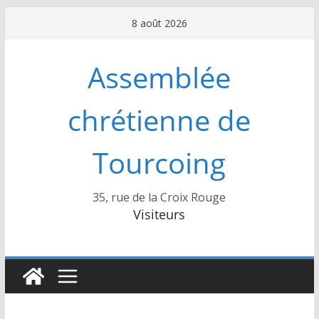
Passer
8 août 2026
au
contenu
Assemblée
chrétienne de
Tourcoing
35, rue de la Croix Rouge
Visiteurs