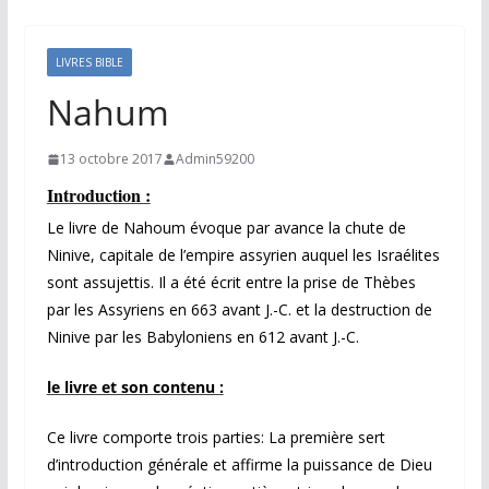
LIVRES BIBLE
Nahum
13 octobre 2017
Admin59200
Introduction :
Le livre de Nahoum évoque par avance la chute de
Ninive, capitale de l’empire assyrien auquel les Israélites
sont assujettis. Il a été écrit entre la prise de Thèbes
par les Assyriens en 663 avant J.-C. et la destruction de
Ninive par les Babyloniens en 612 avant J.-C.
le livre et son contenu :
Ce livre comporte trois parties: La première sert
d’introduction générale et affirme la puissance de Dieu