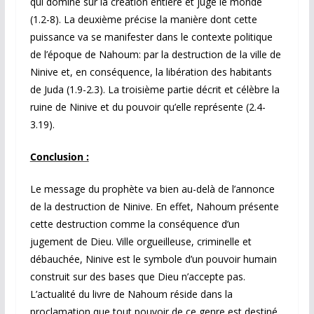
qui domine sur la création entière et juge le monde
(1.2-8). La deuxième précise la manière dont cette
puissance va se manifester dans le contexte politique
de l’époque de Nahoum: par la destruction de la ville de
Ninive et, en conséquence, la libération des habitants
de Juda (1.9-2.3). La troisième partie décrit et célèbre la
ruine de Ninive et du pouvoir qu’elle représente (2.4-
3.19).
Conclusion :
Le message du prophète va bien au-delà de l’annonce
de la destruction de Ninive. En effet, Nahoum présente
cette destruction comme la conséquence d’un
jugement de Dieu. Ville orgueilleuse, criminelle et
débauchée, Ninive est le symbole d’un pouvoir humain
construit sur des bases que Dieu n’accepte pas.
L’actualité du livre de Nahoum réside dans la
proclamation que tout pouvoir de ce genre est destiné