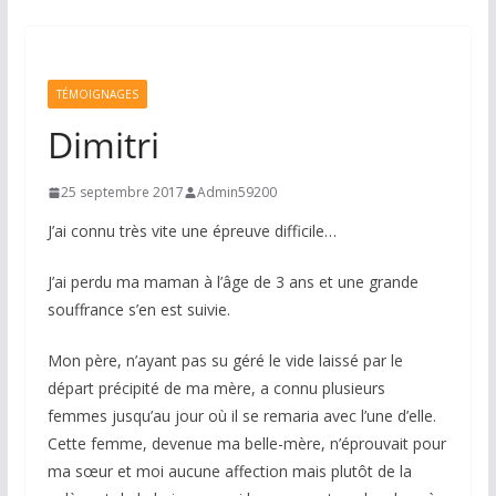
TÉMOIGNAGES
Dimitri
25 septembre 2017
Admin59200
J’ai connu très vite une épreuve difficile…
J’ai perdu ma maman à l’âge de 3 ans et une grande
souffrance s’en est suivie.
Mon père, n’ayant pas su géré le vide laissé par le
départ précipité de ma mère, a connu plusieurs
femmes jusqu’au jour où il se remaria avec l’une d’elle.
Cette femme, devenue ma belle-mère, n’éprouvait pour
ma sœur et moi aucune affection mais plutôt de la