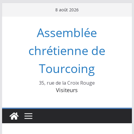
Passer
8 août 2026
au
contenu
Assemblée
chrétienne de
Tourcoing
35, rue de la Croix Rouge
Visiteurs