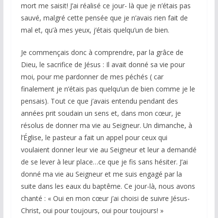
mort me saisit! J’ai réalisé ce jour- là que je n’étais pas
sauvé, malgré cette pensée que je n’avais rien fait de
mal et, qu’à mes yeux, j’étais quelqu’un de bien.
Je commençais donc à comprendre, par la grâce de
Dieu, le sacrifice de Jésus : Il avait donné sa vie pour
moi, pour me pardonner de mes péchés ( car
finalement je n’étais pas quelqu’un de bien comme je le
pensais). Tout ce que j’avais entendu pendant des
années prit soudain un sens et, dans mon cœur, je
résolus de donner ma vie au Seigneur. Un dimanche, à
l’Église, le pasteur a fait un appel pour ceux qui
voulaient donner leur vie au Seigneur et leur a demandé
de se lever à leur place…ce que je fis sans hésiter. J’ai
donné ma vie au Seigneur et me suis engagé par la
suite dans les eaux du baptême. Ce jour-là, nous avons
chanté : « Oui en mon cœur j’ai choisi de suivre Jésus-
Christ, oui pour toujours, oui pour toujours! »