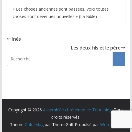
« Les choses anciennes sont passées, voici toutes
choses sont devenues nouvelles » (La Bible)
Inès
Les deux fils et le père
Copyright © 2026
Assemblée chrétienne de Tourcoing
. Tous
droits réservés.
Theme
ColorMag
par ThemeGrill. Propulsé par
WordPress
.